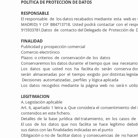
POLÍTICA DE PROTECCIÓN DE DATOS
RESPONSABLE
El responsable de los datos recabados mediante esta web es 
MADRID) Y CIF B84713718. Usted podrá contactar con el resp
915933781.Datos de contacto del Delegado de Protección de 
FINALIDAD
Publicidad y prospección comercial
Comercio electrónico
Plazos o criterios de conservación de los datos
Conservaremos los datos durante el tiempo que sea necesario par
Los datos que usted nos ha facilita do serán conserva do
serán almacenadas por el tiempo exigido por distintas legislac
Decisiones automatizadas , perﬁles y lógica aplicada
Los datos recogidos mediante la página web no será n utili
LEGITIMACION
A. Legislación aplicable
Art. 6, apartado 1 letra a. Que considera el consentimiento de
contenidos en este ﬁchero.
Detalles de la base jurídica del tratamiento, en los casos de o
El uso de los datos que nos facilita se hace legítimo debid
sus datos con las ﬁnalidades indicadas en el punto
Obligación o no de facilitar datos y consecuencias de no hacer