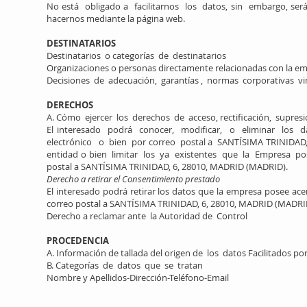
No está obligado a facilitarnos los datos, sin embargo, será
hacernos mediante la página web.
DESTINATARIOS
Destinatarios o categorías de destinatarios
Organizaciones o personas directamente relacionadas con la em
Decisiones de adecuación, garantías , normas corporativas vinc
DERECHOS
A. Cómo ejercer los derechos de acceso, rectiﬁcación, supresión
El interesado podrá conocer, modiﬁcar, o eliminar los
electrónico o bien por correo postal a SANTÍSIMA TRINIDAD, 6
entidad o bien limitar los ya existentes que la Empresa po
postal a SANTÍSIMA TRINIDAD, 6, 28010, MADRID (MADRID).
Derecho a retirar el Consentimiento prestado
El interesado podrá retirar los datos que la empresa posee ace
correo postal a SANTÍSIMA TRINIDAD, 6, 28010, MADRID (MADRI
Derecho a reclamar ante la Autoridad de Control
PROCEDENCIA
A. Información de tallada del origen de los datos Facilitados po
B. Categorías de datos que se tratan
Nombre y Apellidos-Dirección-Teléfono-Email